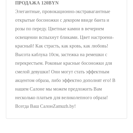
ПРОДАЖА 120BYN
Элегантные, провокационно-экстравагантные
открытые босоножки с декором ввиде банта и
розы по переду. Цветные камни в вечернем
освещении вспыхнут бликами. Цвет настроени-
красный! Как страсть, как кровь, как любовь!
Высота каблука 10см, застежка на ремешки с
перекрестьем. Роковые красные босоножки для
смелой девушки! Они могут стать эффектным
акцентом образа, либо эффектно дополнят его! В
нашем Салоне мы можем предложить Вам
несколько платьев для великолепного образа!
Всегда Ваш СалонZamuzh.by!