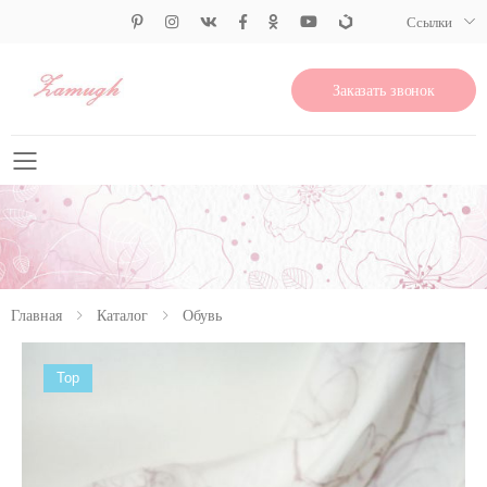
Ссылки
Заказать звонок
Свернуть меню
Главная
Каталог
Обувь
Top