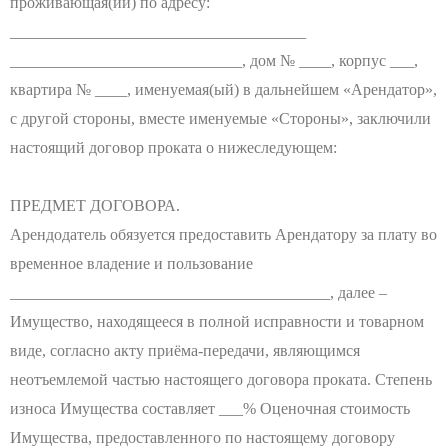
проживающая(ий) по адресу:
_____________________________________
_____________________________, дом № ____, корпус ___,
квартира № ____, именуемая(ый) в дальнейшем «Арендатор»,
с другой стороны, вместе именуемые «Стороны», заключили
настоящий договор проката о нижеследующем:
ПРЕДМЕТ ДОГОВОРА.
Арендодатель обязуется предоставить Арендатору за плату во
временное владение и пользование
________________________________________, далее –
Имущество, находящееся в полной исправности и товарном
виде, согласно акту приёма-передачи, являющимся
неотъемлемой частью настоящего договора проката. Степень
износа Имущества составляет ___% Оценочная стоимость
Имущества, предоставленного по настоящему договору