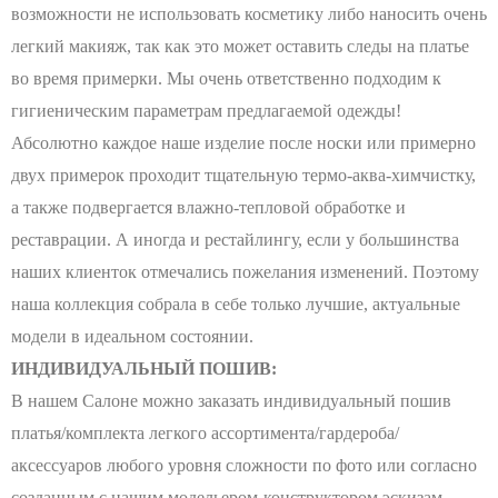
возможности не использовать косметику либо наносить очень
легкий макияж, так как это может оставить следы на платье
во время примерки. Мы очень ответственно подходим к
гигиеническим параметрам предлагаемой одежды!
Абсолютно каждое наше изделие после носки или примерно
двух примерок проходит тщательную термо-аква-химчистку,
а также подвергается влажно-тепловой обработке и
реставрации. А иногда и рестайлингу, если у большинства
наших клиенток отмечались пожелания изменений. Поэтому
наша коллекция собрала в себе только лучшие, актуальные
модели в идеальном состоянии.
ИНДИВИДУАЛЬНЫЙ ПОШИВ:
В нашем Салоне можно заказать индивидуальный пошив
платья/комплекта легкого ассортимента/гардероба/
аксессуаров любого уровня сложности по фото или согласно
созданным с нашим модельером-конструктором эскизам.