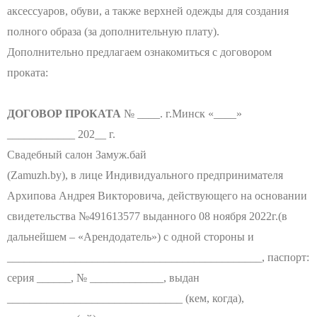
аксессуаров, обуви, а также верхней одежды для создания
полного образа (за дополнительную плату).
Дополнительно предлагаем ознакомиться с договором
проката:
ДОГОВОР ПРОКАТА
№ ____. г.Минск «____»
____________ 202__ г.
Свадебный салон Замуж.бай
(Zamuzh.by), в лице Индивидуального предпринимателя
Архипова Андрея Викторовича, действующего на основании
свидетельства №491613577 выданного 08 ноября 2022г.(в
дальнейшем – «Арендодатель») с одной стороны и
_____________________________________________, паспорт:
серия ______, № _____________, выдан
_______________________________ (кем, когда),