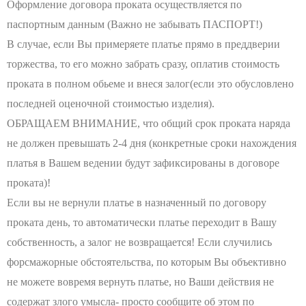
Оформление договора проката осуществляется по
паспортным данным (Важно не забывать ПАСПОРТ!)
В случае, если Вы примеряете платье прямо в преддверии
торжества, то его можно забрать сразу, оплатив стоимость
проката в полном обьеме и внеся залог(если это обусловлено
последней оценочной стоимостью изделия).
ОБРАЩАЕМ ВНИМАНИЕ, что общий срок проката наряда
не должен превышать 2-4 дня (конкретные сроки нахождения
платья в Вашем ведении будут зафиксированы в договоре
проката)!
Если вы не вернули платье в назначенный по договору
проката день, то автоматически платье переходит в Вашу
собственность, а залог не возвращается! Если случились
форсмажорные обстоятельства, по которым Вы объективно
не можете вовремя вернуть платье, но Ваши действия не
содержат злого умысла- просто сообщите об этом по