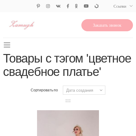
Ссылки
Заказать звонок
Свернуть меню
Товары с тэгом 'цветное
свадебное платье'
Сортировать по