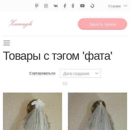
Ссылки
Заказать звонок
Свернуть меню
Товары с тэгом 'фата'
Сортировать по