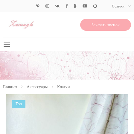
Ссылки
Заказать звонок
Свернуть меню
Главная
Аксессуары
Клатчи
Top