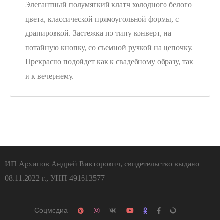
Элегантный полумягкий клатч холодного белого
цвета, классической прямоугольной формы, с
драпировкой. Застежка по типу конверт, на
потайную кнопку, со съемной ручкой на цепочку.
Прекрасно подойдет как к свадебному образу, так
и к вечернему.
ИП Архипов Андрей Викторович, свидетельство выдано
08.11.2022 г., УНП 491613577
Соцмедиа