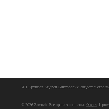
ИП Архипов Андрей Викторович, свидетельство выд
© 2026 Zamuzh. Все права защищены.
pow
Оферта