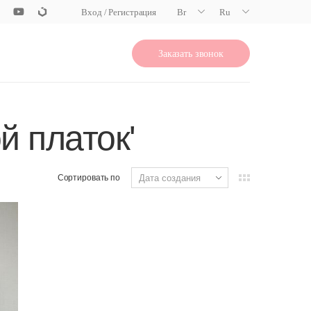
Вход / Регистрация
Br
Ru
Заказать звонок
й платок'
Сортировать по