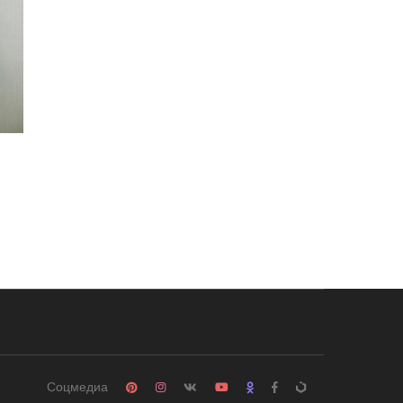
Соцмедиа