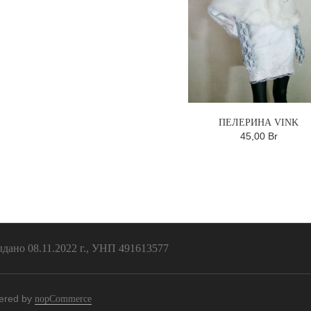
ПЕЛЕРИНА VINK
45,00 Br
ано 08.11.2022 г., УНП 491613577
ered by
nopCommerce