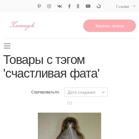
Ссылки
Заказать звонок
Свернуть меню
Товары с тэгом
'счастливая фата'
Сортировать по