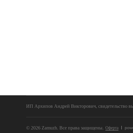
ИП Архипов Андрей Викторович, свидетельство выд
© 2026 Zamuzh. Все права защищены.
pow
Оферта