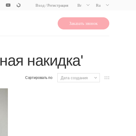
Вход / Регистрация
Br
Ru
Заказать звонок
ная накидка'
Сортировать по