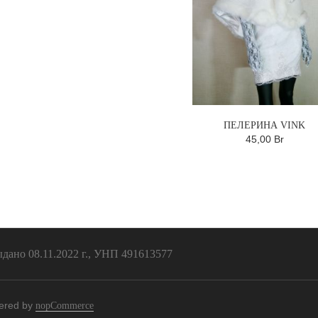
ПЕЛЕРИНА VINK
45,00 Br
ано 08.11.2022 г., УНП 491613577
ered by
nopCommerce