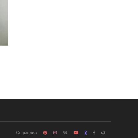
Соцмедиа