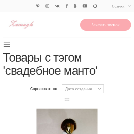
Ссылки
Заказать звонок
Свернуть меню
Товары с тэгом
'свадебное манто'
Сортировать по