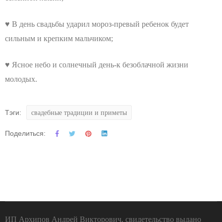
♥ В день свадьбы ударил мороз-превый ребенок будет
сильным и крепким мальчиком;
♥ Ясное небо и солнечный день-к безоблачной жизни
молодых.
Тэги:
свадебные традиции и приметы
Поделиться:
ИП Архипов Андрей Викторович, свидетельство выдано