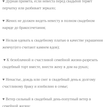
♥ Дурная примета, если невеста перед свадьбой теряет
перчатку или разбивает зеркало;
♥ Жених не должен видеть невесту в полном свадебном
наряде до бракосочетания;
♥ Нельзя одевать к свадебному платью в качестве украшения
жемчуг(его считают камнем вдов);
♥ К безоблачной и счастливой семейной жизни-разрезать
свадебный торт вместе, внести жену в дом на руках;
♥ Ненастье, дождь или снег в свадебный день-к долгому
счастливому браку и изобилию в семье;
♥ Ветер сильный в свадебный день-попутный ветер в
семейной жизни;