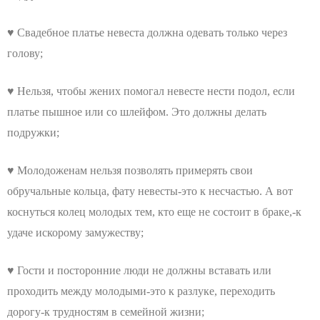
♥ Свадебное платье невеста должна одевать только через
голову;
♥ Нельзя, чтобы жених помогал невесте нести подол, если
платье пышное или со шлейфом. Это должны делать
подружки;
♥ Молодоженам нельзя позволять примерять свои
обручальные кольца, фату невесты-это к несчастью. А вот
коснуться колец молодых тем, кто еще не состоит в браке,-к
удаче искорому замужеству;
♥ Гости и посторонние люди не должны вставать или
проходить между молодыми-это к разлуке, переходить
дорогу-к трудностям в семейной жизни;