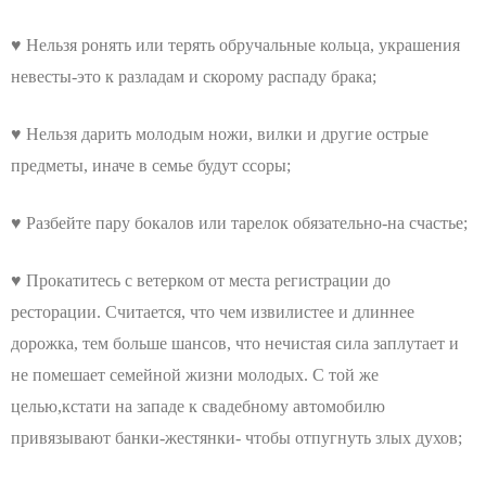
♥ Нельзя ронять или терять обручальные кольца, украшения
невесты-это к разладам и скорому распаду брака;
♥ Нельзя дарить молодым ножи, вилки и другие острые
предметы, иначе в семье будут ссоры;
♥ Разбейте пару бокалов или тарелок обязательно-на счастье;
♥ Прокатитесь с ветерком от места регистрации до
ресторации. Считается, что чем извилистее и длиннее
дорожка, тем больше шансов, что нечистая сила заплутает и
не помешает семейной жизни молодых. С той же
целью,кстати на западе к свадебному автомобилю
привязывают банки-жестянки- чтобы отпугнуть злых духов;