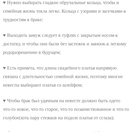
♥ Нужно выбирать гладкие обручальные кольца, чтобы и
семейная жизнь текла легко. Кольца с узорами и засечками-к
трудностям в браке;
♥ Выходить замуж следует в туфлях с закрытым носом-к
достатку, и чтобы они были без застежек и завязок-к легкому
родоразрешению в будущем;
♥ Есть примета, что длина свадебного платья напрямую
связана с длительностью семейной жизни, поэтому многие
невесты выбирают платья со шлейфом;
♥ Чтобы брак был удачным на невесте должно быть одето
что-то новое, что-то старое, что-то позаимствованное и что-то
голубое(хоть пару стежков на подоле платья от сглаза);