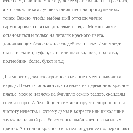
оттенкам, брюнеткам к лицу более яркие варианты красного,
а вот блондинкам лучше остановиться на приглушенных
тонах. Важно, чтобы выбранный оттенок удачно
гармонировал со всеми деталями наряда. Можно также
остановиться и только на деталях красного цвета,
дополняющих белоснежное свадебное платье. Ими могут
стать перчатки, туфли, фата или шляпка, пояс, подвязка,
подъюбник, белье, букет и т.д.
Для многих девушек огромное значение имеет символика
наряда. Невесты опасаются, что надев на церемонию красное
платье, можно навлечь на будущую семью раздор, скандалы,
гнев и ссоры. А белый цвет символизирует непорочность и
чистоту невесты. Поэтому дамы в возрасте или выходящие
замуж не первый раз, беременные выбирают платья иных
цветов. А оттенки красного как нельзя удачнее подчеркивают