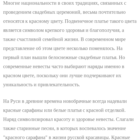
Многие национальности в своих традициях, связанных с
проведением свадебных церемоний, весьма почтительно
относятся к красному цвету. Подвенечное платье такого цвета
является символом крепкого здоровья и благополучия, а
также счастливой семейной жизни. В современном мире
представление об этом цвете несколько поменялось. На
первый план вышли белоснежные свадебные платья. Но
современные невесты часто выбирают наряды именно в
красном цвете, поскольку они лучше подчеркивают их
уникальность и привлекательность.
На Руси в древние времена новобрачные всегда надевали
красные сарафаны или белые платья с красной отделкой.
Наряд символизировал красоту и здоровье невесты. Слагали
также старинные песни, в которых воспевалось значение
"красного сарафана" в жизни русской красавицы. Красные