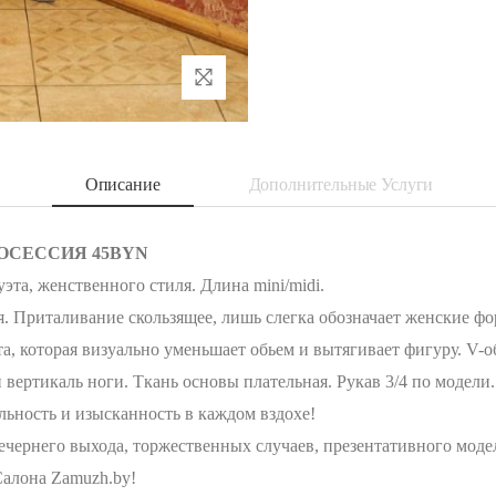
Описание
Дополнительные Услуги
ТОСЕССИЯ 45BYN
та, женственного стиля. Длина mini/midi.
я. Приталивание скользящее, лишь слегка обозначает женские ф
а, которая визуально уменьшает обьем и вытягивает фигуру. V-
 вертикаль ноги. Ткань основы плательная. Рукав 3/4 по модели
льность и изысканность в каждом вздохе!
ечернего выхода, торжественных случаев, презентативного моде
Салона Zamuzh.by!