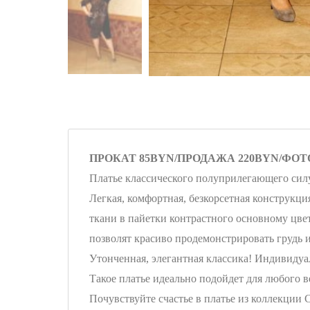
ПРОКАТ 85BYN/ПРОДАЖА 220BYN/ФО
Платье классического полуприлегающего силуэ
Легкая, комфортная, безкорсетная конструкци
ткани в пайетки контрастного основному цвет
позволят красиво продемонстрировать грудь и
Утонченная, элегантная классика! Индивидуа
Такое платье идеально подойдет для любого в
Почувствуйте счастье в платье из коллекции 