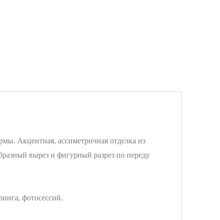
ормы. Акцентная, ассиметричная отделка из
образный вырез и фигурный разрез по переду
.
линга, фотосессий.