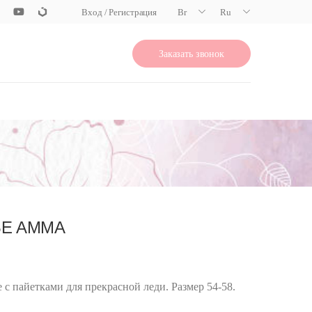
Вход / Регистрация
Br
Ru
Заказать звонок
ЬЕ AMMA
 с пайетками для прекрасной леди. Размер 54-58.