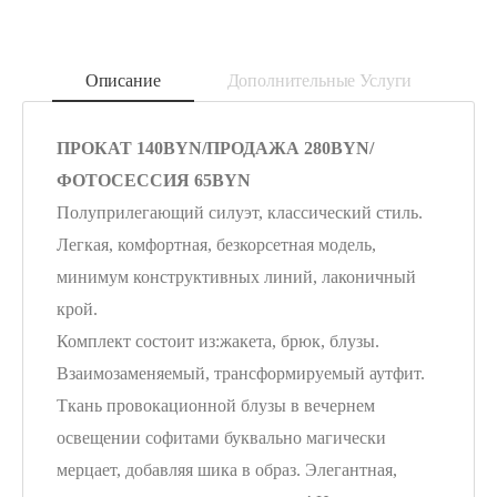
Описание
Дополнительные Услуги
ПРОКАТ 140BYN/ПРОДАЖА 280BYN/
ФОТОСЕССИЯ 65BYN
Полуприлегающий силуэт, классический стиль.
Легкая, комфортная, безкорсетная модель,
минимум конструктивных линий, лаконичный
крой.
Комплект состоит из:жакета, брюк, блузы.
Взаимозаменяемый, трансформируемый аутфит.
Ткань провокационной блузы в вечернем
освещении софитами буквально магически
мерцает, добавляя шика в образ. Элегантная,