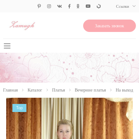
Ссылки
Заказать звонок
Свернуть меню
Главная
Каталог
Платья
Вечерние платья
На выход
Top