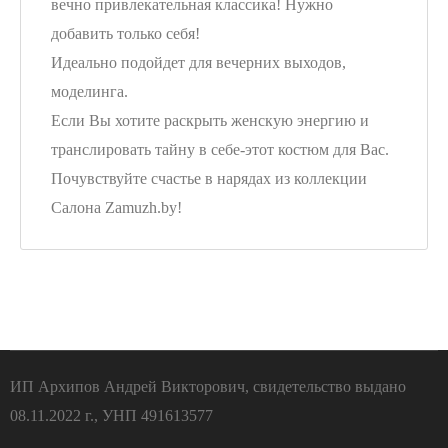
вечно привлекательная классика! Нужно
добавить только себя!
Идеально подойдет для вечерних выходов,
моделинга.
Если Вы хотите раскрыть женскую энергию и
транслировать тайну в себе-этот костюм для Вас.
Почувствуйте счастье в нарядах из коллекции
Салона Zamuzh.by!
ИП Архипов Андрей Викторович, свидетельство выдано
08.11.2022 г., УНП 491613577