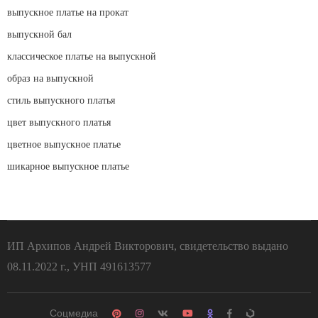
выпускное платье на прокат
выпускной бал
классическое платье на выпускной
образ на выпускной
стиль выпускного платья
цвет выпускного платья
цветное выпускное платье
шикарное выпускное платье
ИП Архипов Андрей Викторович, свидетельство выдано
08.11.2022 г., УНП 491613577
Соцмедиа