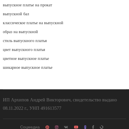
выпускное платье на прокат
выпускной бал
классическое платье на выпускной
образ на выпускной
стиль выпускного платья
цвет выпускного платья
цветное выпускное платье
шикарное выпускное платье
ИП Архипов Андрей Викторович, свидетельство выдано
08.11.2022 г., УНП 491613577
Соцмедиа