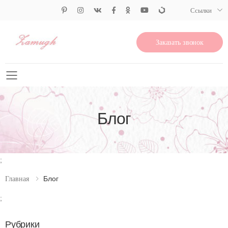
Ссылки
Заказать звонок
Свернуть меню
Блог
;
Блог
Главная
;
Рубрики